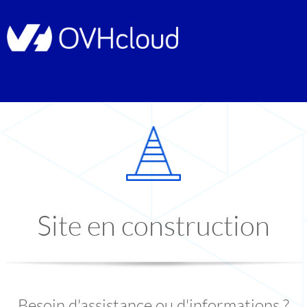
Site en construction
Besoin d'assistance ou d'informations ?